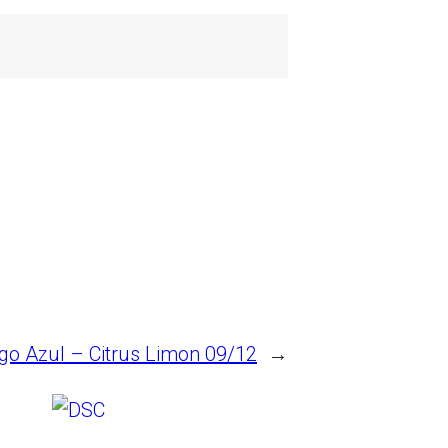
igo Azul – Citrus Limon 09/12
→