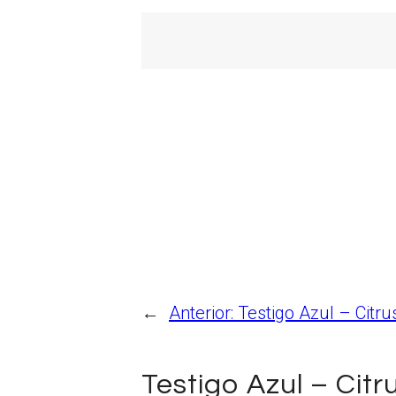
←
Anterior:
Testigo Azul – Citr
Testigo Azul – Cit