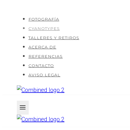
Saltar
al
FOTOGRAFÍA
Contenido
CYANOTYPES
TALLERES Y RETIROS
ACERCA DE
REFERENCIAS
CONTACTO
AVISO LEGAL