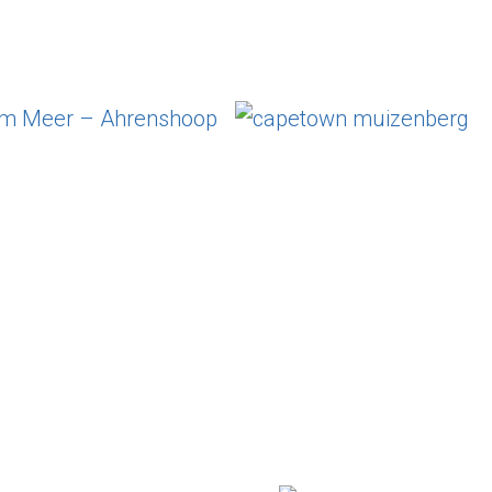
n Tag am Meer
muizenberg