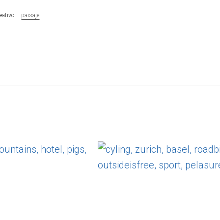
eativo
paisaje