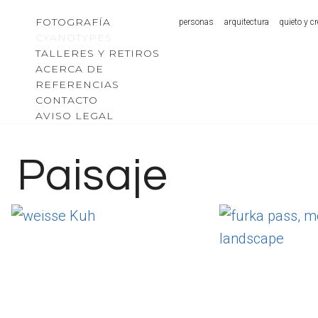
Saltar
FOTOGRAFÍA
personas
arquitectura
quieto y cr
al
CYANOTYPES
TALLERES Y RETIROS
Contenido
ACERCA DE
REFERENCIAS
CONTACTO
AVISO LEGAL
Paisaje