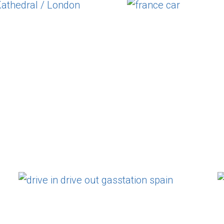
London
france