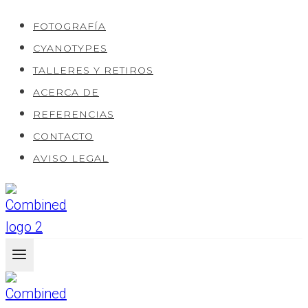
Saltar
FOTOGRAFÍA
al
CYANOTYPES
Contenido
TALLERES Y RETIROS
ACERCA DE
REFERENCIAS
CONTACTO
AVISO LEGAL