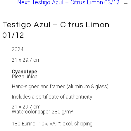
Next:
Testigo Azul – Citrus Limon 03/12
→
Testigo Azul – Citrus Limon
01/12
2024
21 x 29,7 cm
Cyanotype
Pieza única
Hand-signed and framed (aluminum & glass)
Includes a certificate of authenticity
21 × 29.7 cm
Watercolor paper, 280 g/m²
180 Eur
incl. 10% VAT*, excl. shipping