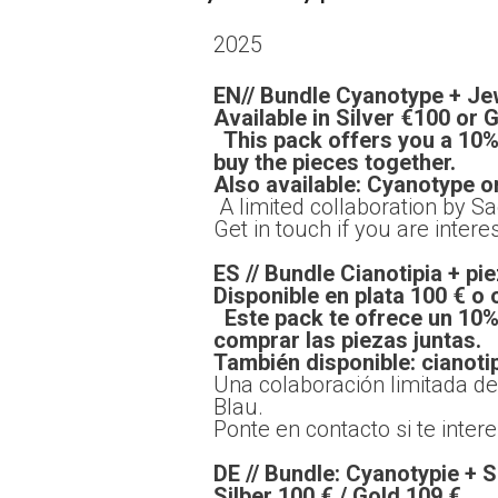
2025
EN// Bundle Cyanotype + Je
Available in Silver €
This pack offers you a 10%
buy the pieces together.
Also available: Cya
A limited collaboration by Sa
Get in touch if you are intere
ES // Bundle Cianotipia + pi
Disponible en plata 1
Este pack te ofrece un 10%
comprar las piezas juntas.
También disponible: cianotip
Una colaboración limitada de
Bla
Ponte en contacto si te intere
DE // Bundle: Cyanotypie +
Silber 100 € / 