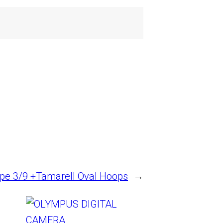
pe 3/9 +Tamarell Oval Hoops
→