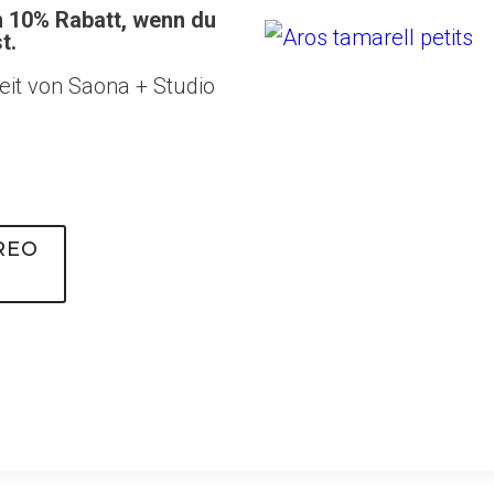
n 10% Rabatt, wenn du
t.
eit von Saona + Studio
REO