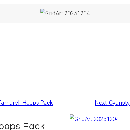
Tamarell Hoops Pack
Next:
Cyanoty
Hoops Pack