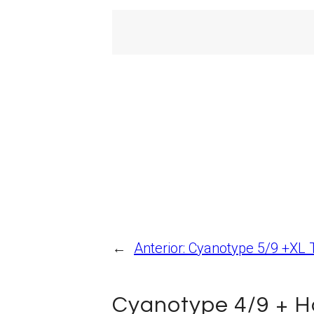
←
Anterior:
Cyanotype 5/9 +XL 
Cyanotype 4/9 + 