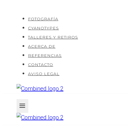
Saltar
al
FOTOGRAFÍA
Contenido
CYANOTYPES
TALLERES Y RETIROS
ACERCA DE
REFERENCIAS
CONTACTO
AVISO LEGAL