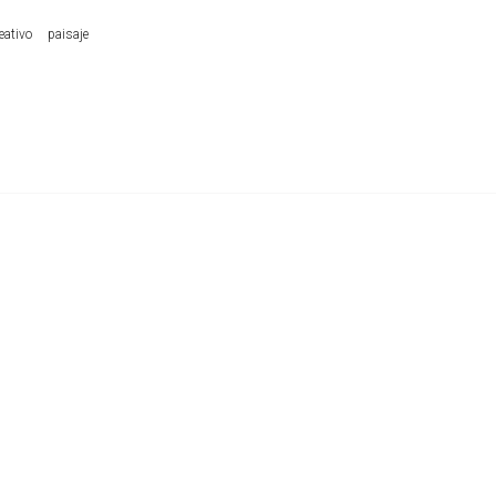
eativo
paisaje