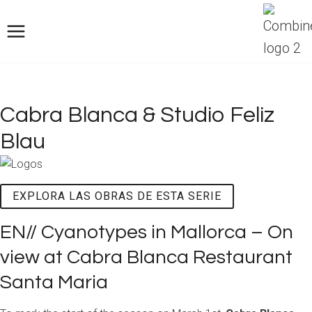
Saltar
al
Contenido
Cabra Blanca & Studio Feliz
Blau
EXPLORA LAS OBRAS DE ESTA SERIE
EN// Cyanotypes in Mallorca – On
view at Cabra Blanca Restaurant
Santa Maria