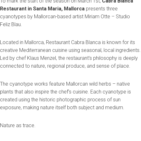
To mark the start of the season on March 1st,
Cabra Blanca
Restaurant in Santa Maria, Mallorca
presents three
cyanotypes by Mallorcan-based artist Miriam Otte – Studio
Feliz Blau.
Located in Mallorca, Restaurant Cabra Blanca is known for its
creative Mediterranean cuisine using seasonal, local ingredients.
Led by chef Klaus Menzel, the restaurant’s philosophy is deeply
connected to nature, regional produce, and sense of place.
The cyanotype works feature Mallorcan wild herbs – native
plants that also inspire the chef’s cuisine. Each cyanotype is
created using the historic photographic process of sun
exposure, making nature itself both subject and medium.
Nature as trace.