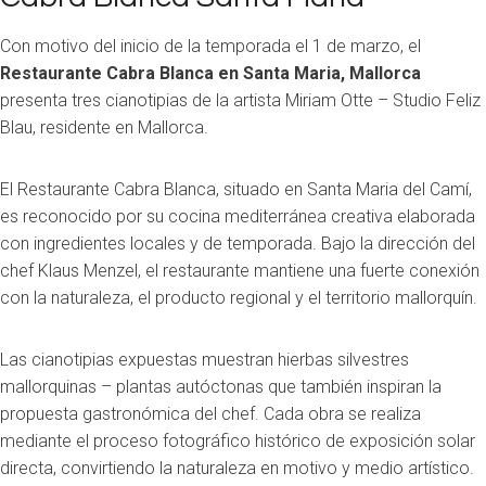
Con motivo del inicio de la temporada el 1 de marzo, el
Restaurante Cabra Blanca en Santa Maria, Mallorca
presenta tres cianotipias de la artista Miriam Otte – Studio Feliz
Blau, residente en Mallorca.
El Restaurante Cabra Blanca, situado en Santa Maria del Camí,
es reconocido por su cocina mediterránea creativa elaborada
con ingredientes locales y de temporada. Bajo la dirección del
chef Klaus Menzel, el restaurante mantiene una fuerte conexión
con la naturaleza, el producto regional y el territorio mallorquín.
Las cianotipias expuestas muestran hierbas silvestres
mallorquinas – plantas autóctonas que también inspiran la
propuesta gastronómica del chef. Cada obra se realiza
mediante el proceso fotográfico histórico de exposición solar
directa, convirtiendo la naturaleza en motivo y medio artístico.