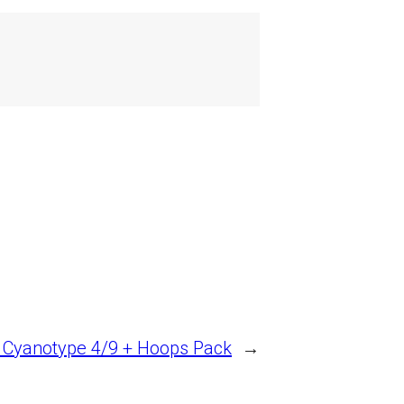
:
Cyanotype 4/9 + Hoops Pack
→