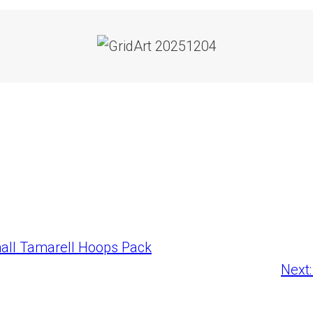
all Tamarell Hoops Pack
Next