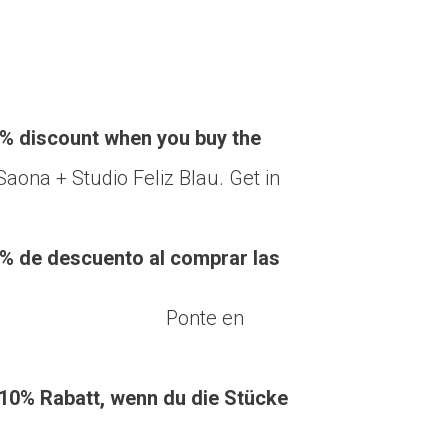
discount when you buy the
Saona + Studio Feliz Blau. Get in
de descuento al comprar las
iz Blau. Ponte en
abatt, wenn du die Stücke