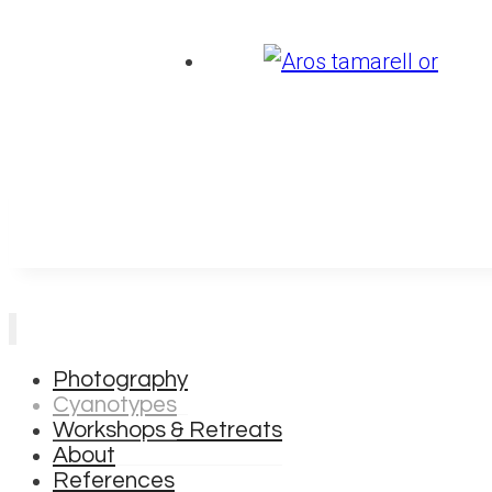
Photography
Cyanotypes
Workshops & Retreats
About
References