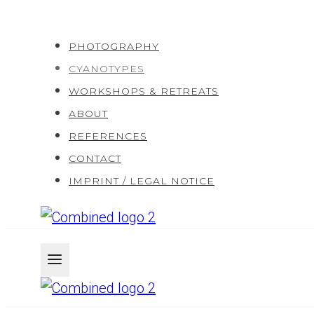
Skip
to
PHOTOGRAPHY
content
CYANOTYPES
WORKSHOPS & RETREATS
ABOUT
REFERENCES
CONTACT
IMPRINT / LEGAL NOTICE