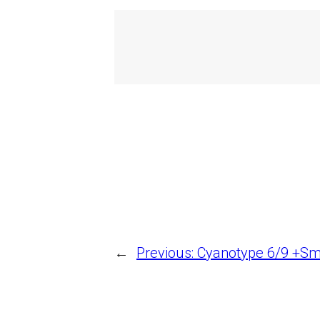
←
Previous:
Cyanotype 6/9 +Sm